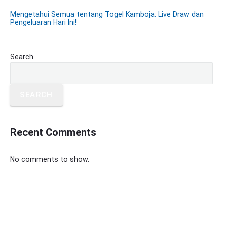
e
Mengetahui Semua tentang Togel Kamboja: Live Draw dan
b
Pengeluaran Hari Ini!
a
r
Search
SEARCH
Recent Comments
No comments to show.